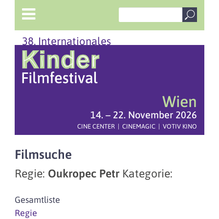
38. Internationales
Wien
14. – 22. November 2026
CINE CENTER | CINEMAGIC | VOTIV KINO
Filmsuche
Regie:
Oukropec Petr
Kategorie:
Gesamtliste
Regie