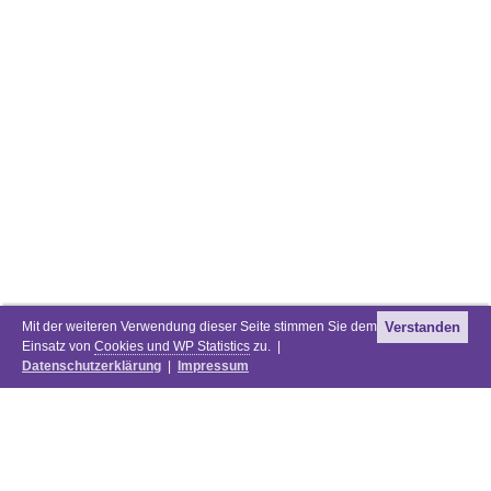
Mit der weiteren Verwendung dieser Seite stimmen Sie dem
Verstanden
Einsatz von
Cookies und WP Statistics
zu. |
Datenschutzerklärung
|
Impressum