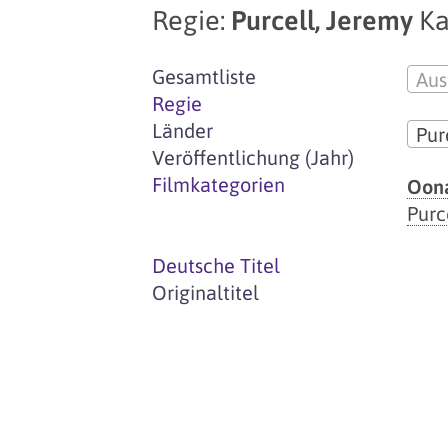
Regie:
Purcell, Jeremy
Ka
Gesamtliste
Aus
Regie
Länder
Pur
Veröffentlichung (Jahr)
Filmkategorien
Oona
Purc
Deutsche Titel
Originaltitel