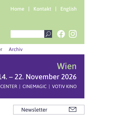
Home
|
Kontakt
|
English
r
Archiv
Wien
14. – 22. November 2026
 CENTER | CINEMAGIC | VOTIV KINO
Newsletter