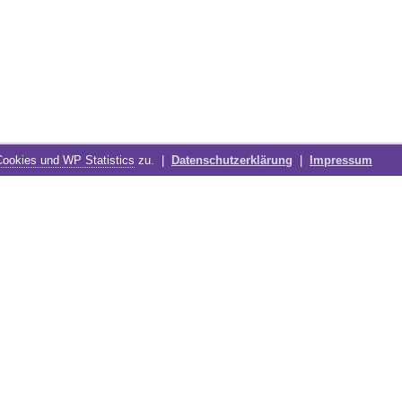
Cookies und WP Statistics
zu. |
Datenschutzerklärung
|
Impressum