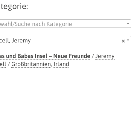
tegorie:
wahl/Suche nach Kategorie
cell, Jeremy
×
s und Babas Insel – Neue Freunde
/
Jeremy
ell
/
Großbritannien
,
Irland