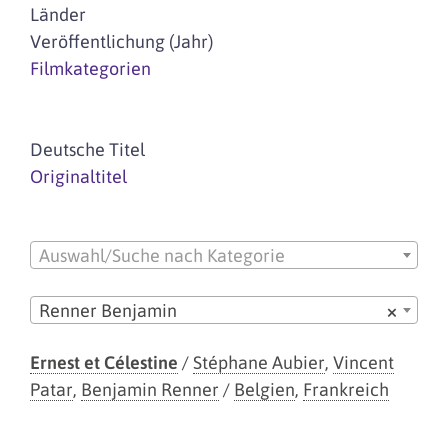
Länder
Veröffentlichung (Jahr)
Filmkategorien
Deutsche Titel
Originaltitel
Auswahl/Suche nach Kategorie
Renner Benjamin
×
Ernest et Célestine
/
Stéphane Aubier
,
Vincent
Patar
,
Benjamin Renner
/
Belgien
,
Frankreich