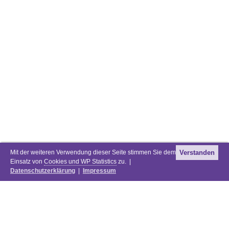
Mit der weiteren Verwendung dieser Seite stimmen Sie dem
Verstanden
Einsatz von
Cookies und WP Statistics
zu. |
Datenschutzerklärung
|
Impressum