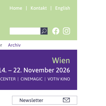
Home
|
Kontakt
|
English
r
Archiv
Wien
14. – 22. November 2026
 CENTER | CINEMAGIC | VOTIV KINO
Newsletter