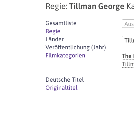
Regie:
Tillman George
Ka
Gesamtliste
Aus
Regie
Länder
Til
Veröffentlichung (Jahr)
Filmkategorien
The 
Till
Deutsche Titel
Originaltitel