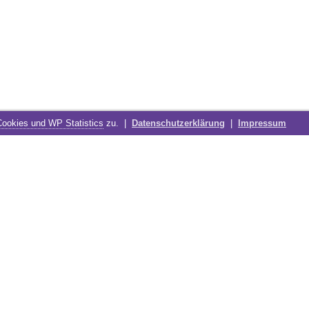
Cookies und WP Statistics
zu. |
Datenschutzerklärung
|
Impressum