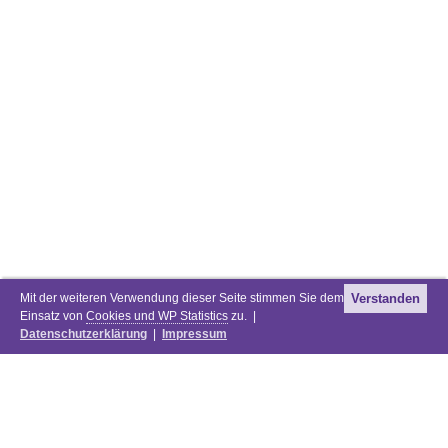
Mit der weiteren Verwendung dieser Seite stimmen Sie dem
Verstanden
Einsatz von
Cookies und WP Statistics
zu. |
Datenschutzerklärung
|
Impressum