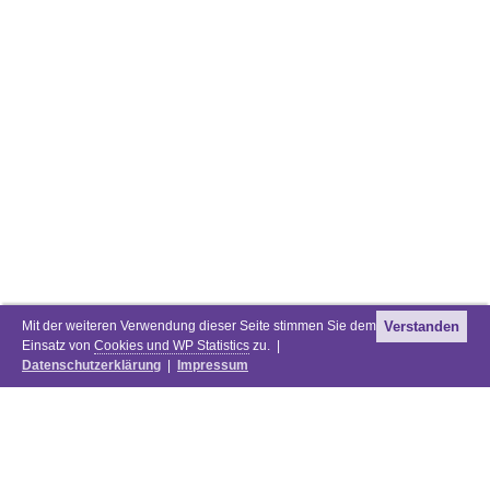
Mit der weiteren Verwendung dieser Seite stimmen Sie dem
Verstanden
Einsatz von
Cookies und WP Statistics
zu. |
Datenschutzerklärung
|
Impressum