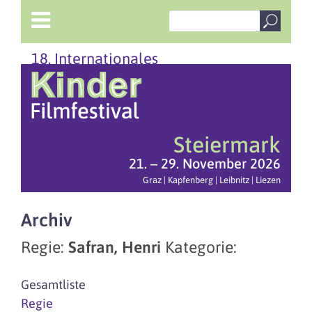
18. Internationales
Steiermark
21. – 29. November 2026
Graz | Kapfenberg | Leibnitz | Liezen
Archiv
Regie:
Safran, Henri
Kategorie:
Gesamtliste
Regie