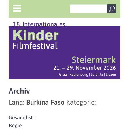
18. Internationales
Steiermark
21. – 29. November 2026
Graz | Kapfenberg | Leibnitz | Liezen
Archiv
Land:
Burkina Faso
Kategorie:
Gesamtliste
Regie