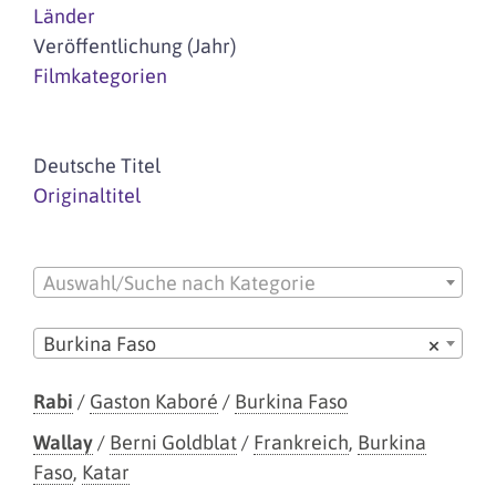
Länder
Veröffentlichung (Jahr)
Filmkategorien
Deutsche Titel
Originaltitel
Auswahl/Suche nach Kategorie
Burkina Faso
×
Rabi
/
Gaston Kaboré
/
Burkina Faso
Wallay
/
Berni Goldblat
/
Frankreich
,
Burkina
Faso
,
Katar