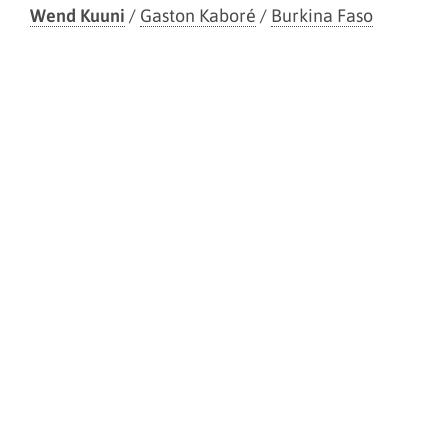
Wend Kuuni
/
Gaston Kaboré
/
Burkina Faso