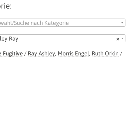
rie:
wahl/Suche nach Kategorie
ley Ray
×
e Fugitive
/
Ray Ashley
,
Morris Engel
,
Ruth Orkin
/