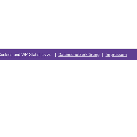
Cookies und WP Statistics
zu. |
Datenschutzerklärung
|
Impressum