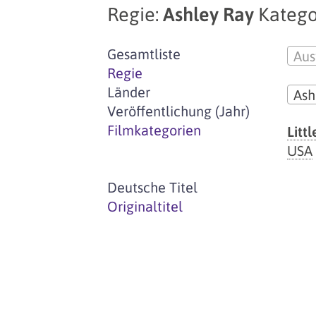
Regie:
Ashley Ray
Katego
Gesamtliste
Aus
Regie
Länder
Ash
Veröffentlichung (Jahr)
Filmkategorien
Littl
USA
Deutsche Titel
Originaltitel