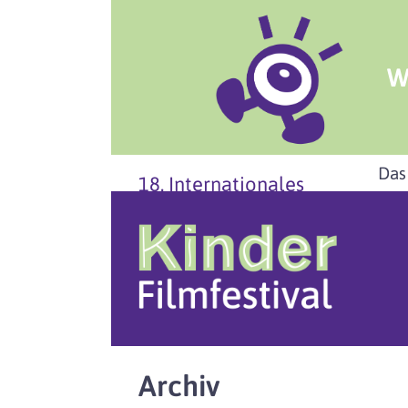
W
Das
18. Internationales
Archiv