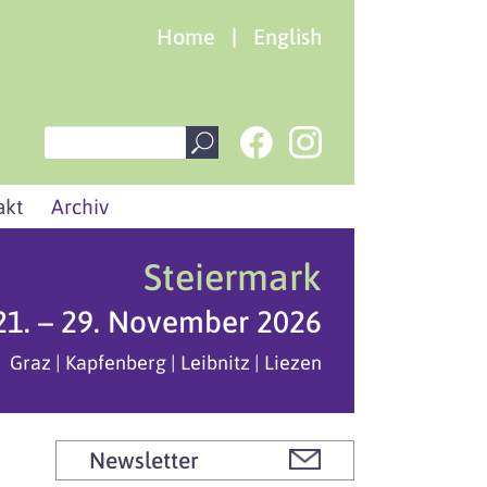
Home
|
English
akt
Archiv
Steiermark
21. – 29. November 2026
Graz | Kapfenberg | Leibnitz | Liezen
Newsletter