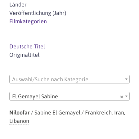
Länder
Veröffentlichung (Jahr)
Filmkategorien
Deutsche Titel
Originaltitel
Auswahl/Suche nach Kategorie
El Gemayel Sabine
×
Niloofar
/
Sabine El Gemayel
/
Frankreich
,
Iran
,
Libanon