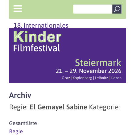
18. Internationales
Steiermark
21. – 29. November 2026
Graz | Kapfenberg | Leibnitz | Liezen
Archiv
Regie:
El Gemayel Sabine
Kategorie:
Gesamtliste
Regie