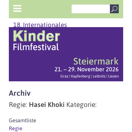
18. Internationales
Steiermark
21. – 29. November 2026
Graz | Kapfenberg | Leibnitz | Liezen
Archiv
Regie:
Hasei Khoki
Kategorie:
Gesamtliste
Regie