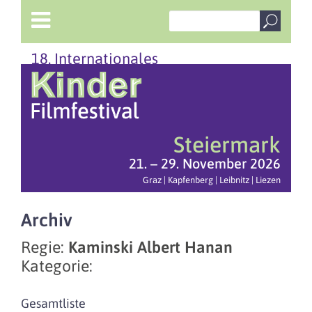
18. Internationales
Steiermark
21. – 29. November 2026
Graz | Kapfenberg | Leibnitz | Liezen
Archiv
Regie:
Kaminski Albert Hanan
Kategorie:
Gesamtliste