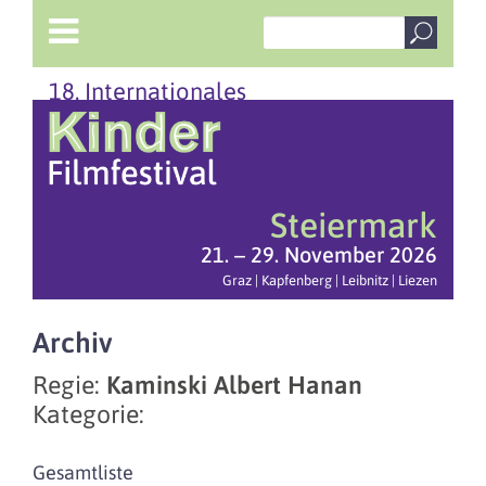
18. Internationales
Steiermark
21. – 29. November 2026
Graz | Kapfenberg | Leibnitz | Liezen
Archiv
Regie:
Kaminski Albert Hanan
Kategorie:
Gesamtliste