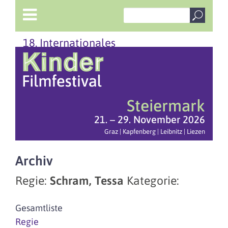
18. Internationales
Steiermark
21. – 29. November 2026
Graz | Kapfenberg | Leibnitz | Liezen
Archiv
Regie:
Schram, Tessa
Kategorie:
Gesamtliste
Regie