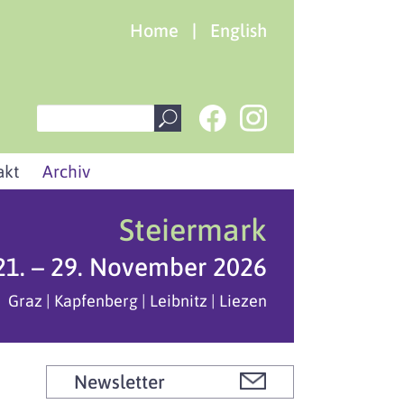
Home
|
English
akt
Archiv
Steiermark
21. – 29. November 2026
Graz | Kapfenberg | Leibnitz | Liezen
Newsletter