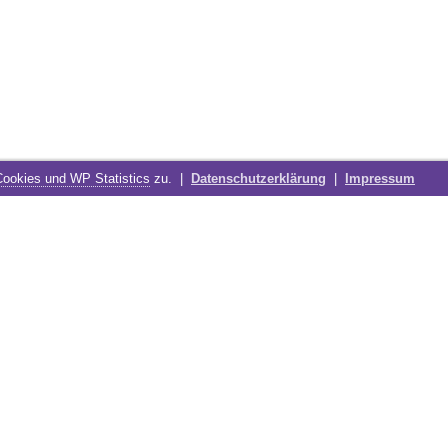
Cookies und WP Statistics
zu. |
Datenschutzerklärung
|
Impressum