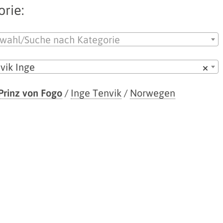
rie:
wahl/Suche nach Kategorie
vik Inge
×
Prinz von Fogo
/
Inge Tenvik
/
Norwegen