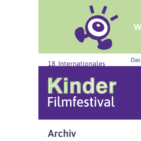
W
Das
18. Internationales
Archiv