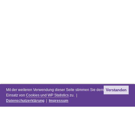
Mit der weiteren Verwendung dieser Seite stimmen Sie dem
Verstanden
Einsatz von
Cookies und WP Statistics
zu. |
Datenschutzerklärung
|
Impressum