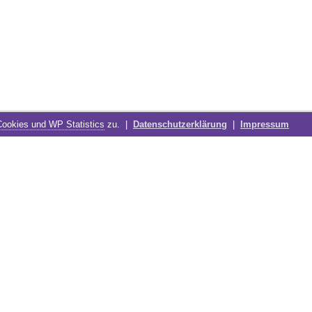
Cookies und WP Statistics
zu. |
Datenschutzerklärung
|
Impressum