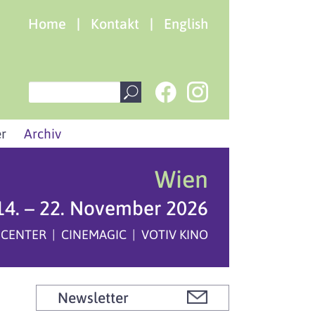
Home
|
Kontakt
|
English
r
Archiv
Wien
14. – 22. November 2026
 CENTER | CINEMAGIC | VOTIV KINO
Newsletter