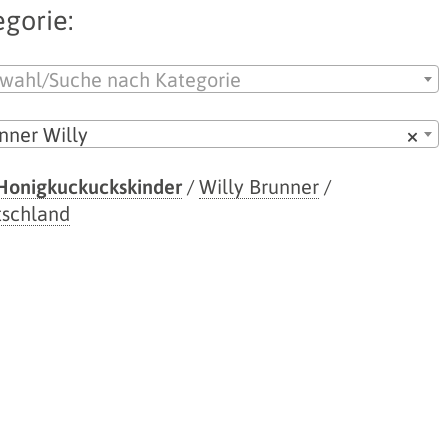
gorie:
wahl/Suche nach Kategorie
nner Willy
×
Honigkuckuckskinder
/
Willy Brunner
/
schland