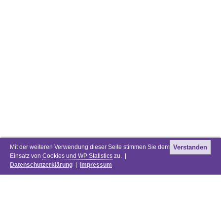
Mit der weiteren Verwendung dieser Seite stimmen Sie dem
Verstanden
Einsatz von
Cookies und WP Statistics
zu. |
Datenschutzerklärung
|
Impressum