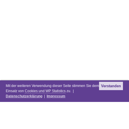
Mit der weiteren Verwendung dieser Seite stimmen Sie dem
Verstanden
Einsatz von
Cookies und WP Statistics
zu. |
Datenschutzerklärung
|
Impressum