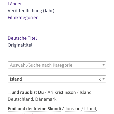
Länder
Veröffentlichung (Jahr)
Filmkategorien
Deutsche Titel
Originaltitel
Auswahl/Suche nach Kategorie
Island
×
… und raus bist Du
/
Ari Kristinsson
/
Island
,
Deutschland
,
Dänemark
Emil und der kleine Skundi
/
Jónsson
/
Island
,