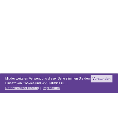
Mit der weiteren Verwendung dieser Seite stimmen Sie dem
Verstanden
Einsatz von
Cookies und WP Statistics
zu. |
Datenschutzerklärung
|
Impressum