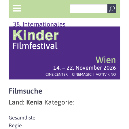
38. Internationales
Wien
14. – 22. November 2026
CINE CENTER | CINEMAGIC | VOTIV KINO
Filmsuche
Land:
Kenia
Kategorie:
Gesamtliste
Regie