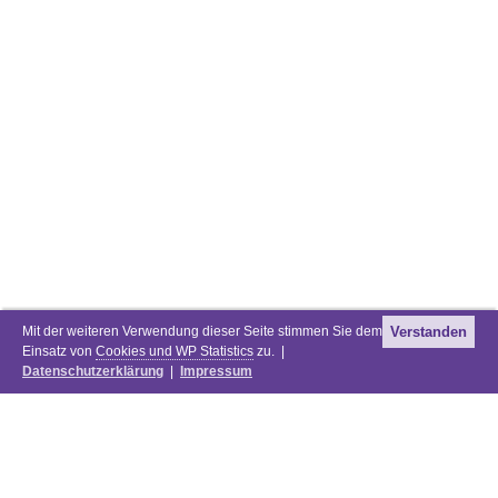
Mit der weiteren Verwendung dieser Seite stimmen Sie dem
Verstanden
Einsatz von
Cookies und WP Statistics
zu. |
Datenschutzerklärung
|
Impressum