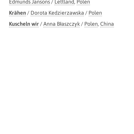
Edmunds Jansons
/
Lettland
,
Polen
Krähen
/
Dorota Kedzierzawska
/
Polen
Kuscheln wir
/
Anna Błaszczyk
/
Polen
,
China