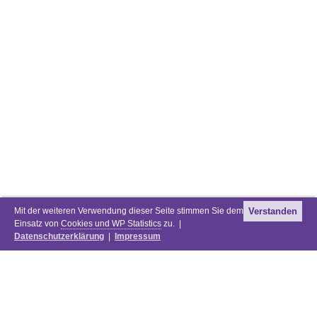
Mit der weiteren Verwendung dieser Seite stimmen Sie dem
Verstanden
Einsatz von
Cookies und WP Statistics
zu. |
Datenschutzerklärung
|
Impressum