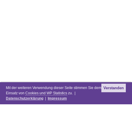
Mit der weiteren Verwendung dieser Seite stimmen Sie dem
Verstanden
Einsatz von
Cookies und WP Statistics
zu. |
Datenschutzerklärung
|
Impressum