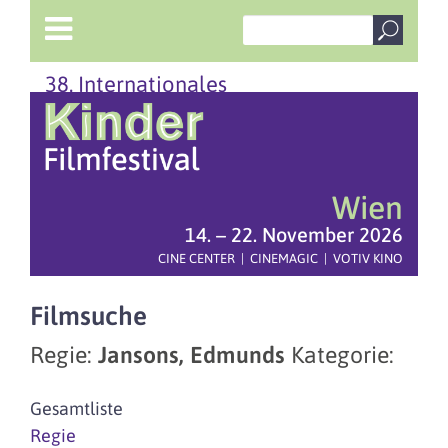
38. Internationales
Wien
14. – 22. November 2026
CINE CENTER | CINEMAGIC | VOTIV KINO
Filmsuche
Regie:
Jansons, Edmunds
Kategorie:
Gesamtliste
Regie