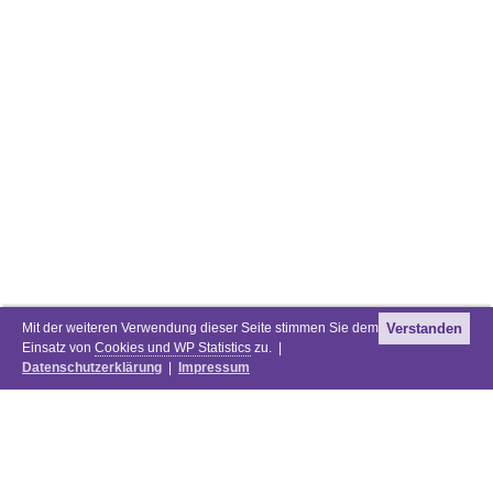
Mit der weiteren Verwendung dieser Seite stimmen Sie dem
Verstanden
Einsatz von
Cookies und WP Statistics
zu. |
Datenschutzerklärung
|
Impressum