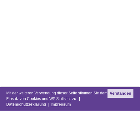
Mit der weiteren Verwendung dieser Seite stimmen Sie dem
Verstanden
Einsatz von
Cookies und WP Statistics
zu. |
Datenschutzerklärung
|
Impressum