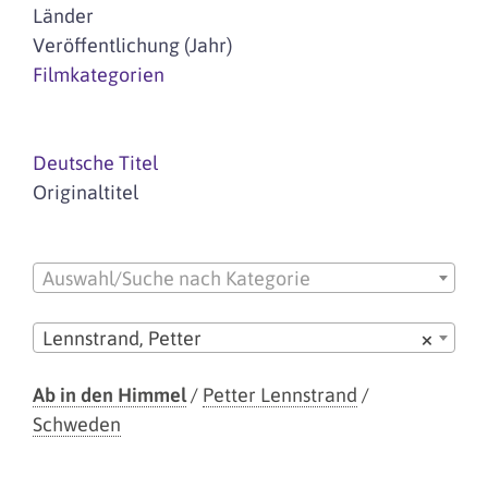
Länder
Veröffentlichung (Jahr)
Filmkategorien
Deutsche Titel
Originaltitel
Auswahl/Suche nach Kategorie
Lennstrand, Petter
×
Ab in den Himmel
/
Petter Lennstrand
/
Schweden