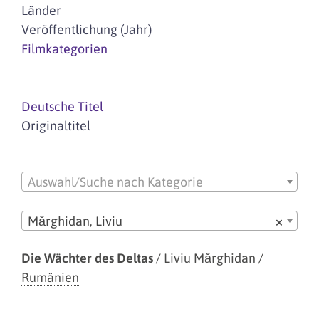
Länder
Veröffentlichung (Jahr)
Filmkategorien
Deutsche Titel
Originaltitel
Auswahl/Suche nach Kategorie
Mărghidan, Liviu
×
Die Wächter des Deltas
/
Liviu Mărghidan
/
Rumänien