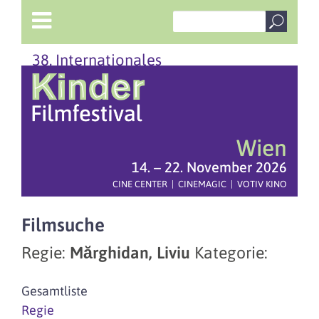
38. Internationales
Wien
14. – 22. November 2026
CINE CENTER | CINEMAGIC | VOTIV KINO
Filmsuche
Regie:
Mărghidan, Liviu
Kategorie:
Gesamtliste
Regie