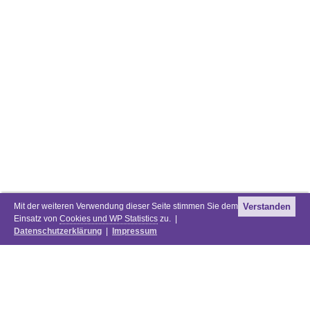
Mit der weiteren Verwendung dieser Seite stimmen Sie dem
Verstanden
Einsatz von
Cookies und WP Statistics
zu. |
Datenschutzerklärung
|
Impressum