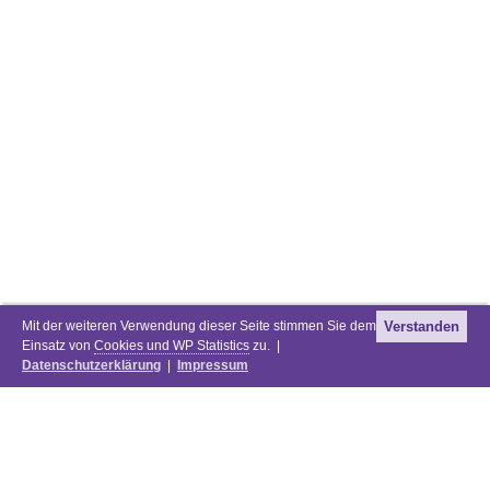
Mit der weiteren Verwendung dieser Seite stimmen Sie dem
Verstanden
Einsatz von
Cookies und WP Statistics
zu. |
Datenschutzerklärung
|
Impressum