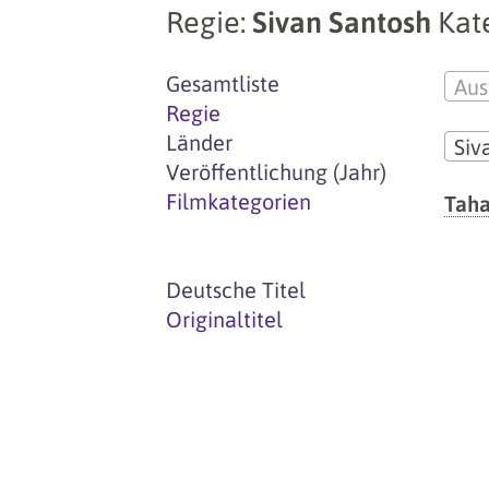
Regie:
Sivan Santosh
Kat
Gesamtliste
Aus
Regie
Länder
Siv
Veröffentlichung (Jahr)
Filmkategorien
Tah
Deutsche Titel
Originaltitel