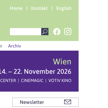
Home
|
Kontakt
|
English
r
Archiv
Wien
14. – 22. November 2026
 CENTER | CINEMAGIC | VOTIV KINO
Newsletter