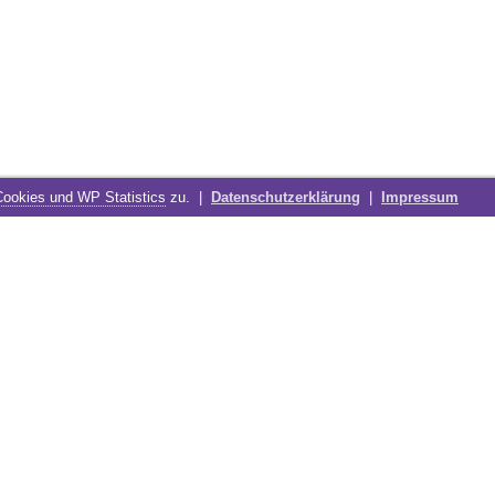
Cookies und WP Statistics
zu. |
Datenschutzerklärung
|
Impressum