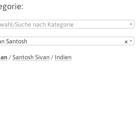
egorie:
wahl/Suche nach Kategorie
an Santosh
×
aan
/
Santosh Sivan
/
Indien