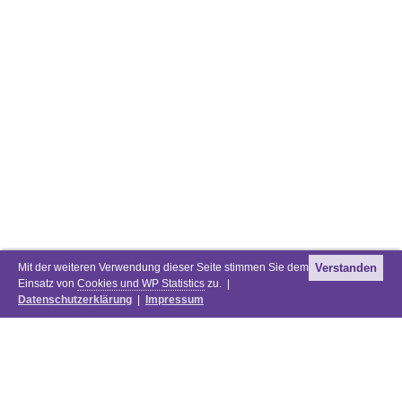
Mit der weiteren Verwendung dieser Seite stimmen Sie dem
Verstanden
Einsatz von
Cookies und WP Statistics
zu. |
Datenschutzerklärung
|
Impressum