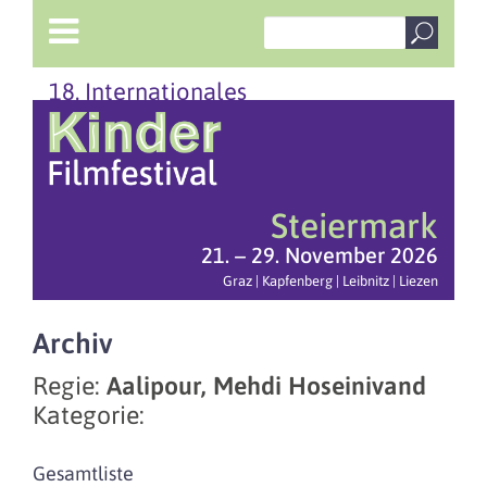
18. Internationales
Steiermark
21. – 29. November 2026
Graz | Kapfenberg | Leibnitz | Liezen
Archiv
Regie:
Aalipour, Mehdi Hoseinivand
Kategorie:
Gesamtliste