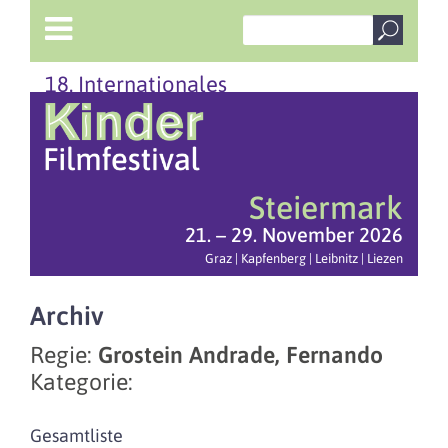
18. Internationales
Steiermark
21. – 29. November 2026
Graz | Kapfenberg | Leibnitz | Liezen
Archiv
Regie:
Grostein Andrade, Fernando
Kategorie:
Gesamtliste