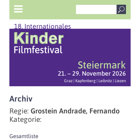
18. Internationales
Steiermark
21. – 29. November 2026
Graz | Kapfenberg | Leibnitz | Liezen
Archiv
Regie:
Grostein Andrade, Fernando
Kategorie:
Gesamtliste