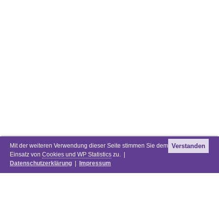
Mit der weiteren Verwendung dieser Seite stimmen Sie dem
Verstanden
Einsatz von
Cookies und WP Statistics
zu. |
Datenschutzerklärung
|
Impressum