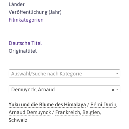
Länder
Veröffentlichung (Jahr)
Filmkategorien
Deutsche Titel
Originaltitel
Auswahl/Suche nach Kategorie
Demuynck, Arnaud
×
Yuku und die Blume des Himalaya
/
Rémi Durin
,
Arnaud Demuynck
/
Frankreich
,
Belgien
,
Schweiz