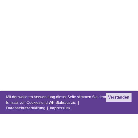
Mit der weiteren Verwendung dieser Seite stimmen Sie dem
Verstanden
Einsatz von
Cookies und WP Statistics
zu. |
Datenschutzerklärung
|
Impressum