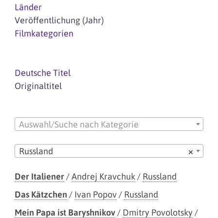
Länder
Veröffentlichung (Jahr)
Filmkategorien
Deutsche Titel
Originaltitel
Auswahl/Suche nach Kategorie
Russland
×
Der Italiener
/
Andrej Kravchuk
/
Russland
Das Kätzchen
/
Ivan Popov
/
Russland
Mein Papa ist Baryshnikov
/
Dmitry Povolotsky
/