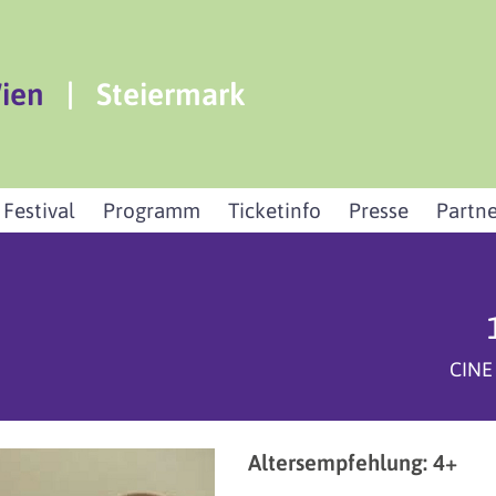
ien
|
Steiermark
 Festival
Programm
Ticketinfo
Presse
Partne
CINE
Altersempfehlung: 4+