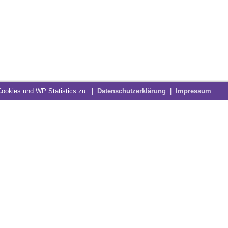
Cookies und WP Statistics
zu. |
Datenschutzerklärung
|
Impressum