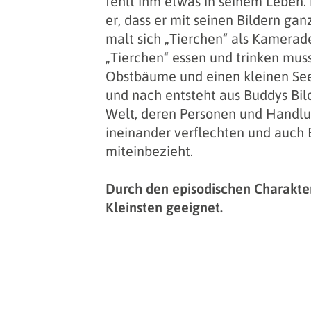
fehlt ihm etwas in seinem Leben. 
er, dass er mit seinen Bildern gan
malt sich „Tierchen“ als Kamerad
„Tierchen“ essen und trinken mus
Obstbäume und einen kleinen Se
und nach entsteht aus Buddys Bil
Welt, deren Personen und Handlu
ineinander verflechten und auch
miteinbezieht.
Durch den episodischen Charakter 
Kleinsten geeignet.