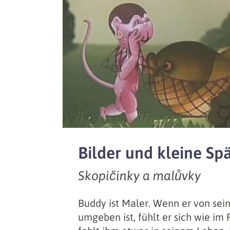
Bilder und kleine Sp
Skopičinky a malůvky
Buddy ist Maler. Wenn er von sei
umgeben ist, fühlt er sich wie im