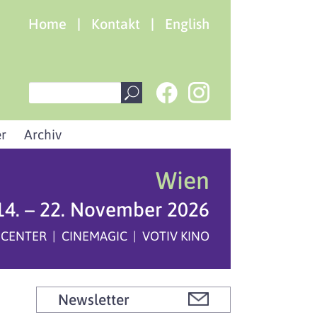
Home
|
Kontakt
|
English
r
Archiv
Wien
14. – 22. November 2026
 CENTER | CINEMAGIC | VOTIV KINO
Newsletter