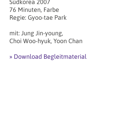
Südkorea 2007
76 Minuten, Farbe
Regie: Gyoo-tae Park
mit: Jung Jin-young,
Choi Woo-hyuk, Yoon Chan
» Download Begleitmaterial