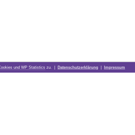
Cookies und WP Statistics
zu. |
Datenschutzerklärung
|
Impressum