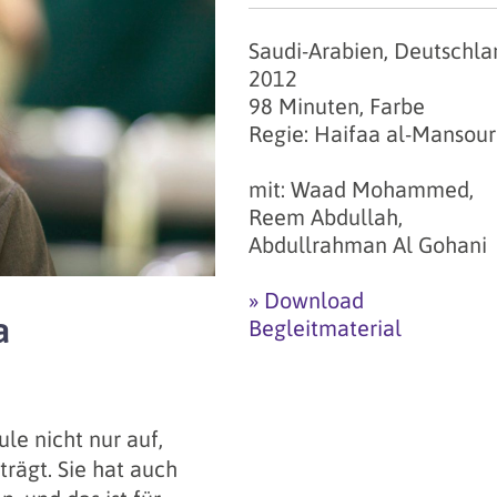
Saudi-Arabien, Deutschla
2012
98 Minuten, Farbe
Regie: Haifaa al-Mansour
mit: Waad Mohammed,
Reem Abdullah,
Abdullrahman Al Gohani
» Download
a
Begleitmaterial
ule nicht nur auf,
rägt. Sie hat auch