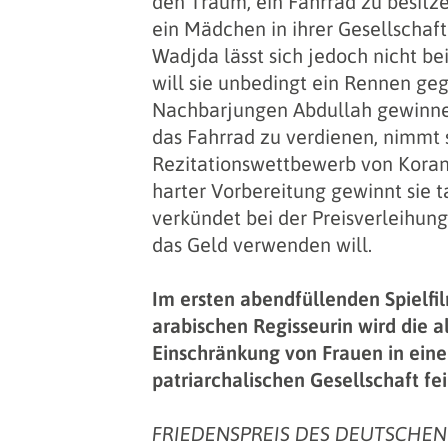
den Traum, ein Fahrrad zu besitzen
ein Mädchen in ihrer Gesellschaft
Wadjda lässt sich jedoch nicht bei
will sie unbedingt ein Rennen ge
Nachbarjungen Abdullah gewinne
das Fahrrad zu verdienen, nimmt 
Rezitationswettbewerb von Koran
harter Vorbereitung gewinnt sie t
verkündet bei der Preisverleihung 
das Geld verwenden will.
Im ersten abendfüllenden Spielfil
arabischen Regisseurin wird die a
Einschränkung von Frauen in einer
patriarchalischen Gesellschaft fe
FRIEDENSPREIS DES DEUTSCHEN