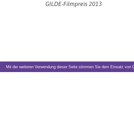
GILDE-Filmpreis 2013
Mit der weiteren Verwendung dieser Seite stimmen Sie dem Einsatz von