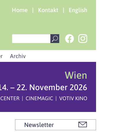
Home
|
Kontakt
|
English
r
Archiv
Wien
14. – 22. November 2026
 CENTER | CINEMAGIC | VOTIV KINO
Newsletter