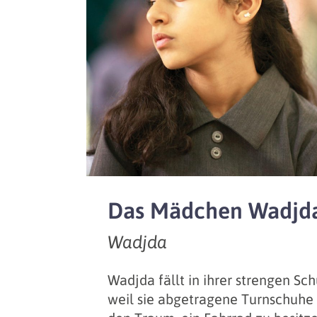
Das Mädchen Wadjd
Wadjda
Wadjda fällt in ihrer strengen Sch
weil sie abgetragene Turnschuhe t