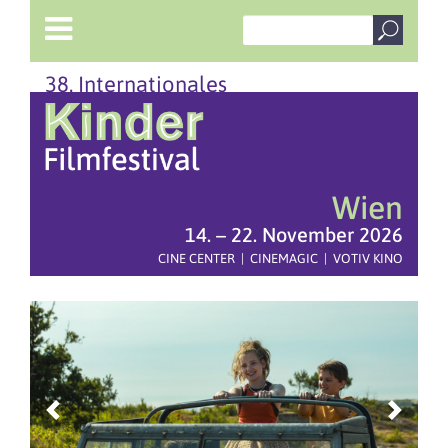
38. Internationales
Wien
14. – 22. November 2026
CINE CENTER | CINEMAGIC | VOTIV KINO
Previous
Next