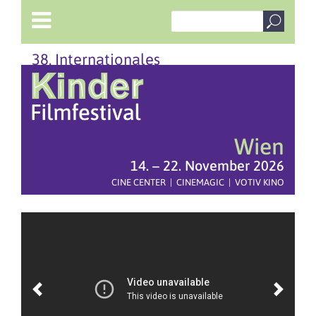
38. Internationales
Wien
14. – 22. November 2026
CINE CENTER | CINEMAGIC | VOTIV KINO
Previous
Next