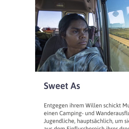
Previous
Sweet As
Entgegen ihrem Willen schickt Mu
einen Camping- und Wanderausflu
Jugendliche, hauptsächlich, um si
aus dem Einflussbereich ihrer d