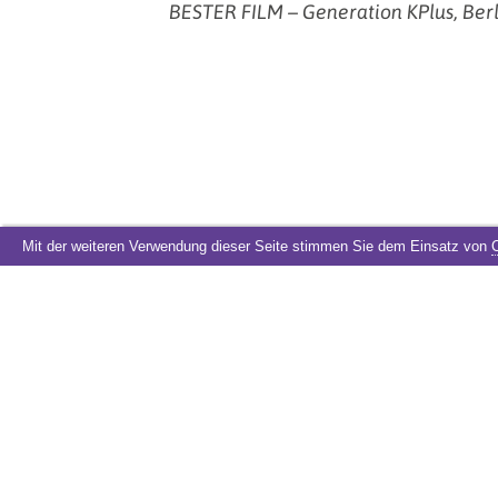
BESTER FILM – Generation KPlus, Ber
Mit der weiteren Verwendung dieser Seite stimmen Sie dem Einsatz von