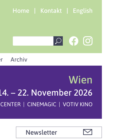
Home
|
Kontakt
|
English
r
Archiv
Wien
14. – 22. November 2026
 CENTER | CINEMAGIC | VOTIV KINO
Newsletter