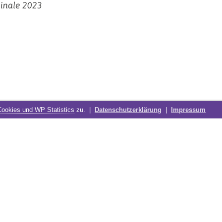
linale 2023
Cookies und WP Statistics
zu. |
Datenschutzerklärung
|
Impressum