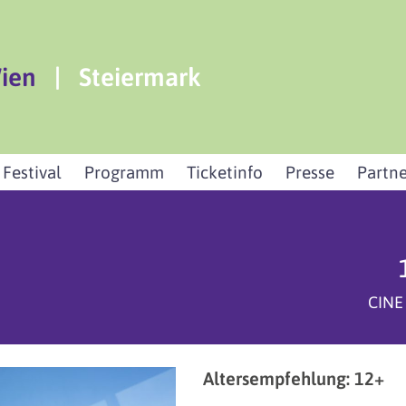
ien
|
Steiermark
 Festival
Programm
Ticketinfo
Presse
Partne
CINE
Altersempfehlung: 12+