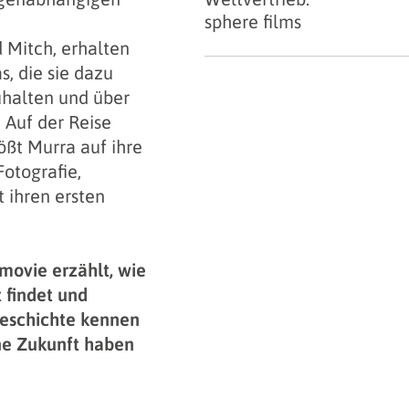
sphere films
 Mitch, erhalten
, die sie dazu
uhalten und über
 Auf der Reise
ößt Murra auf ihre
Fotografie,
 ihren ersten
movie erzählt, wie
 findet und
Geschichte kennen
ne Zukunft haben