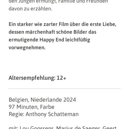
den Jungen ermutigt, Familie und Freunden
davon zu erzählen.
Ein starker wie zarter Film über die erste Liebe,
dessen märchenhaft schöne Bilder das
ermutigende Happy End leichtfüßig
vorwegnehmen.
Altersempfehlung: 12+
Belgien, Niederlande 2024
97 Minuten, Farbe
Regie: Anthony Schatteman
mit: Lou Goossens, Marius de Saeger, Geert