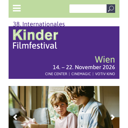
38. Internationales
Wien
14. – 22. November 2026
CINE CENTER | CINEMAGIC | VOTIV KINO
Previous
Next