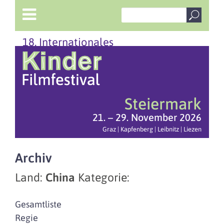
18. Internationales
Steiermark
21. – 29. November 2026
Graz | Kapfenberg | Leibnitz | Liezen
Archiv
Land:
China
Kategorie:
Gesamtliste
Regie