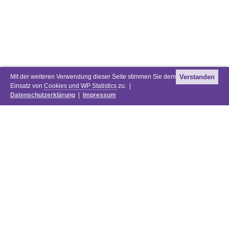
Mit der weiteren Verwendung dieser Seite stimmen Sie dem
Verstanden
Einsatz von
Cookies und WP Statistics
zu. |
Datenschutzerklärung
|
Impressum