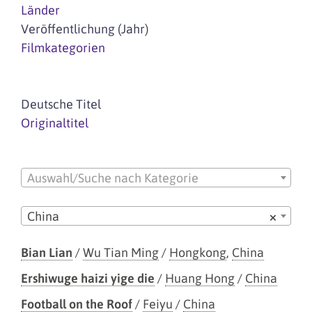
Länder
Veröffentlichung (Jahr)
Filmkategorien
Deutsche Titel
Originaltitel
Auswahl/Suche nach Kategorie
China
×
Bian Lian
/
Wu Tian Ming
/
Hongkong
,
China
Ershiwuge haizi yige die
/
Huang Hong
/
China
Football on the Roof
/
Feiyu
/
China