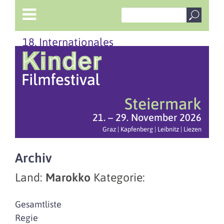
18. Internationales
Steiermark
21. – 29. November 2026
Graz | Kapfenberg | Leibnitz | Liezen
Archiv
Land:
Marokko
Kategorie:
Gesamtliste
Regie