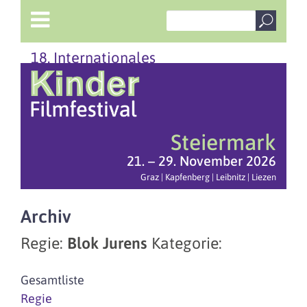
18. Internationales
Steiermark
21. – 29. November 2026
Graz | Kapfenberg | Leibnitz | Liezen
Archiv
Regie:
Blok Jurens
Kategorie:
Gesamtliste
Regie