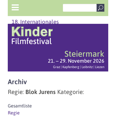
18. Internationales
Steiermark
21. – 29. November 2026
Graz | Kapfenberg | Leibnitz | Liezen
Archiv
Regie:
Blok Jurens
Kategorie:
Gesamtliste
Regie