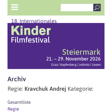
18. Internationales
Steiermark
21. – 29. November 2026
Graz | Kapfenberg | Leibnitz | Liezen
Archiv
Regie:
Kravchuk Andrej
Kategorie:
Gesamtliste
Regie