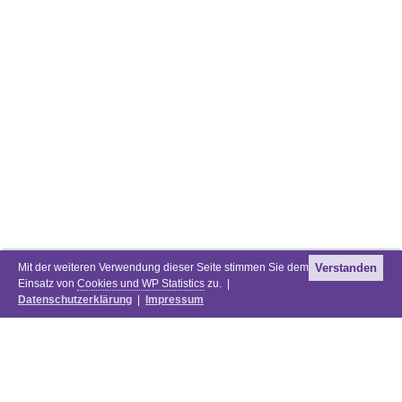
Mit der weiteren Verwendung dieser Seite stimmen Sie dem
Verstanden
Einsatz von
Cookies und WP Statistics
zu. |
Datenschutzerklärung
|
Impressum