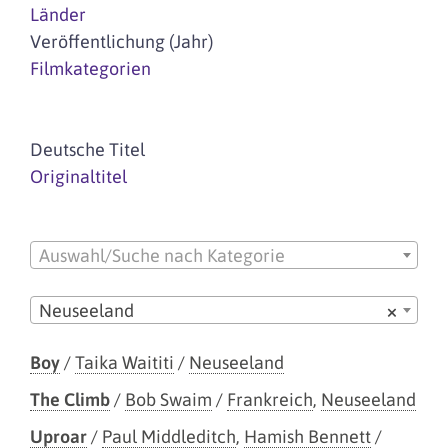
Länder
Veröffentlichung (Jahr)
Filmkategorien
Deutsche Titel
Originaltitel
Auswahl/Suche nach Kategorie
Neuseeland
×
Boy
/
Taika Waititi
/
Neuseeland
The Climb
/
Bob Swaim
/
Frankreich
,
Neuseeland
Uproar
/
Paul Middleditch
,
Hamish Bennett
/