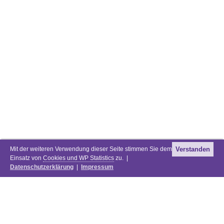
Mit der weiteren Verwendung dieser Seite stimmen Sie dem
Verstanden
Einsatz von
Cookies und WP Statistics
zu. |
Datenschutzerklärung
|
Impressum