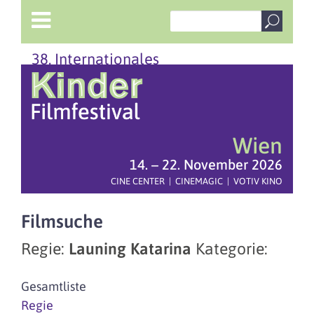
38. Internationales
Wien
14. – 22. November 2026
CINE CENTER | CINEMAGIC | VOTIV KINO
Filmsuche
Regie:
Launing Katarina
Kategorie:
Gesamtliste
Regie