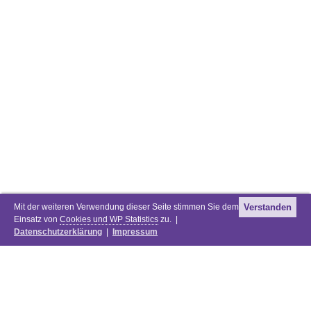
Mit der weiteren Verwendung dieser Seite stimmen Sie dem
Verstanden
Einsatz von
Cookies und WP Statistics
zu. |
Datenschutzerklärung
|
Impressum